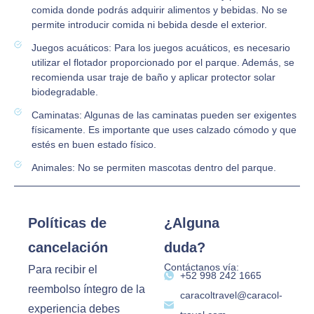
comida donde podrás adquirir alimentos y bebidas. No se
permite introducir comida ni bebida desde el exterior.
Juegos acuáticos: Para los juegos acuáticos, es necesario
utilizar el flotador proporcionado por el parque. Además, se
recomienda usar traje de baño y aplicar protector solar
biodegradable.
Caminatas: Algunas de las caminatas pueden ser exigentes
físicamente. Es importante que uses calzado cómodo y que
estés en buen estado físico.
Animales: No se permiten mascotas dentro del parque.
Políticas de
¿Alguna
cancelación
duda?
Contáctanos vía:
Para recibir el
‪+52 998 242 1665‬
reembolso íntegro de la
caracoltravel@caracol-
experiencia debes