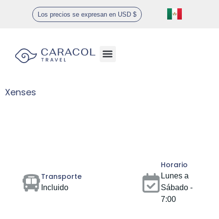
Los precios se expresan en USD $
Ofertas especiales
Xenses
Gallery
Horario
Transporte
Lunes a
Incluido
Sábado -
7:00