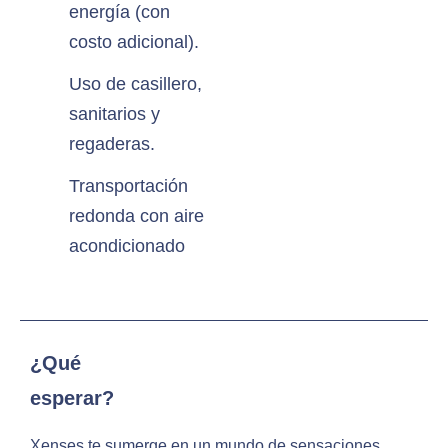
energía (con
costo adicional).
Uso de casillero,
sanitarios y
regaderas.
Transportación
redonda con aire
acondicionado
¿Qué
esperar?
Xenses te sumerge en un mundo de sensaciones