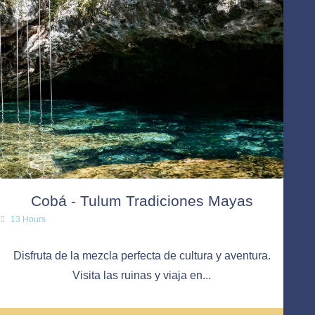
Cobá - Tulum Tradiciones Mayas
13 Hours
Disfruta de la mezcla perfecta de cultura y aventura.
Visita las ruinas y viaja en...