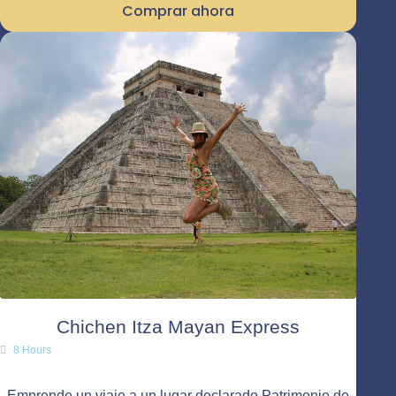
Comprar ahora
Chichen Itza Mayan Express
8 Hours
Emprende un viaje a un lugar declarado Patrimonio de