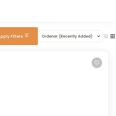
pply Filters
Ordenar
(Recently Added)