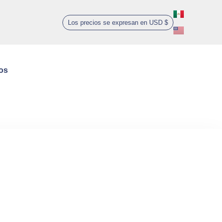
Los precios se expresan en USD $
0
os