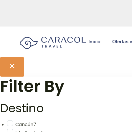
Inicio
Ofertas 
Filter By
Destino
Cancún
7