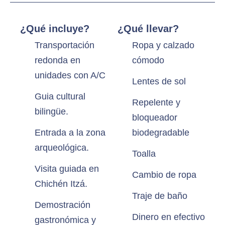
¿Qué incluye?
¿Qué llevar?
Transportación
Ropa y calzado
redonda en
cómodo
unidades con A/C
Lentes de sol
Guia cultural
Repelente y
bilingüe.
bloqueador
Entrada a la zona
biodegradable
arqueológica.
Toalla
Visita guiada en
Cambio de ropa
Chichén Itzá.
Traje de baño
Demostración
Dinero en efectivo
gastronómica y