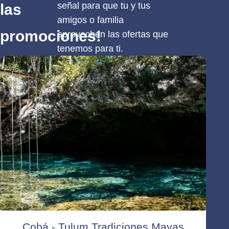
señal para que tu y tus
las
amigos o familia
promociones!
aprovechen las ofertas que
tenemos para ti.
Cobá - Tulum Tradiciones Mayas