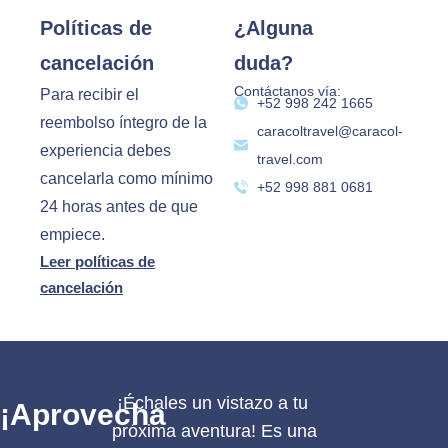
Políticas de
¿Alguna
cancelación
duda?
Contáctanos vía:
Para recibir el
‪+52 998 242 1665‬
reembolso íntegro de la
caracoltravel@caracol-
experiencia debes
travel.com
cancelarla como mínimo
+52 998 881 0681
24 horas antes de que
empiece.
Leer políticas de
cancelación
¡Échales un vistazo a tu
¡Aprovecha
próxima aventura! Es una