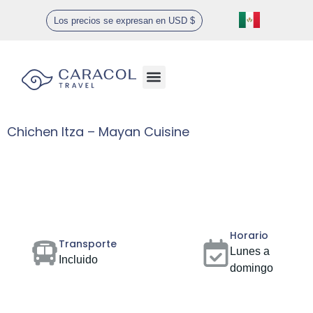
Los precios se expresan en USD $
Ofertas especiales
Chichen Itza – Mayan Cuisine
Gallery
Horario
Transporte
Lunes a
Incluido
domingo