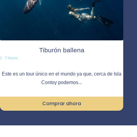
Tiburón ballena
7 Hours
Este es un tour único en el mundo ya que, cerca de Isla
Contoy podemos...
Comprar ahora