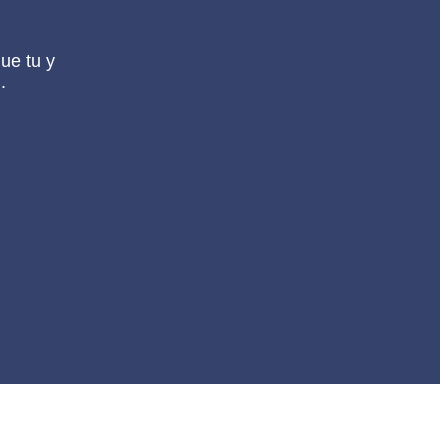
ue tu y
.