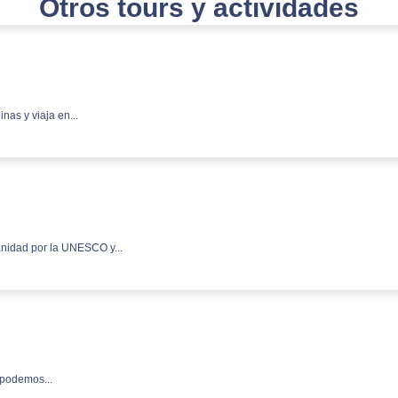
Otros tours y actividades
inas y viaja en...
nidad por la UNESCO y...
 podemos...