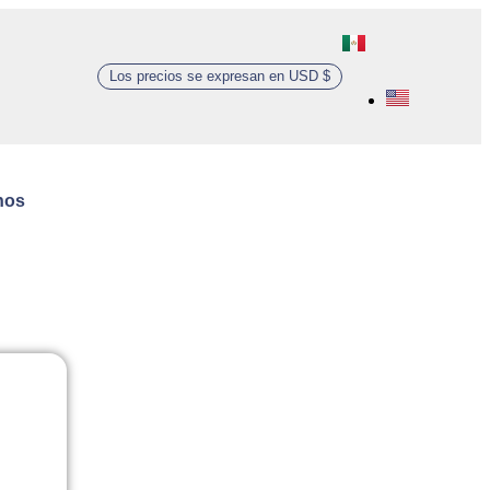
Los precios se expresan en USD $
0
nos