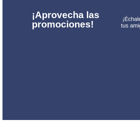
¡Aprovecha las
¡Échale
promociones!
tus ami