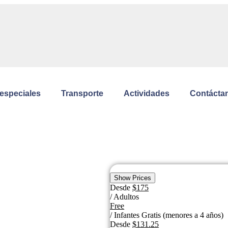
 especiales
Transporte
Actividades
Contácta
Show Prices
Desde
$175
/ Adultos
Free
/ Infantes Gratis (menores a 4 años)
Desde
$131.25