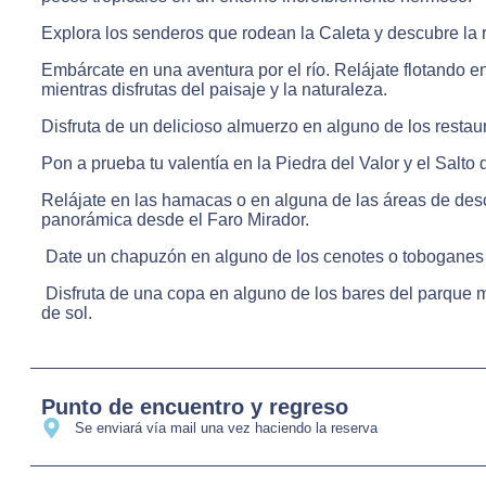
Explora los senderos que rodean la Caleta y descubre la r
Embárcate en una aventura por el río. Relájate flotando en
mientras disfrutas del paisaje y la naturaleza.
Disfruta de un delicioso almuerzo en alguno de los restau
Pon a prueba tu valentía en la Piedra del Valor y el Salto
Relájate en las hamacas o en alguna de las áreas de desca
panorámica desde el Faro Mirador.
Date un chapuzón en alguno de los cenotes o toboganes 
Disfruta de una copa en alguno de los bares del parque m
de sol.
Punto de encuentro y regreso
Se enviará vía mail una vez haciendo la reserva