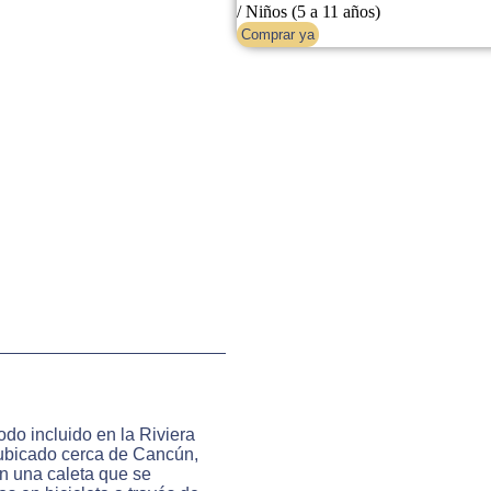
/ Niños (5 a 11 años)
Comprar ya
do incluido en la Riviera
ubicado cerca de Cancún,
 en una caleta que se