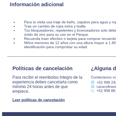
Información adicional
Para tu visita usa traje de baño, zapatos para agua y 
Trae un cambio de ropa extra y toalla.
Tus bloqueadores, repelentes y bronceadores solo deben
óxido de zinc para su uso en el Parque.
Recuerda traer efectivo o tarjeta para comprar recuerdos
Niños menores de 12 años con una altura mayor a 1.4
identificación para comprobar su edad.
Políticas de cancelación
¿Alguna 
Para recibir el reembolso íntegro de la
Contáctanos ví
experiencia debes cancelarla como
‪+52 998 24
mínimo 24 horas antes de que
caracoltrav
+52 998 88
empiece.
Leer políticas de cancelación