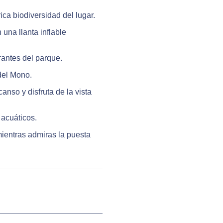
ica biodiversidad del lugar.
 una llanta inflable
rantes del parque.
 del Mono.
nso y disfruta de la vista
acuáticos.
ientras admiras la puesta