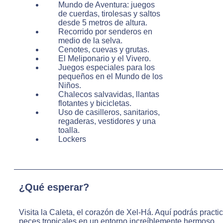
Mundo de Aventura: juegos
de cuerdas, tirolesas y saltos
desde 5 metros de altura.
Recorrido por senderos en
medio de la selva.
Cenotes, cuevas y grutas.
El Meliponario y el Vivero.
Juegos especiales para los
pequeños en el Mundo de los
Niños.
Chalecos salvavidas, llantas
flotantes y bicicletas.
Uso de casilleros, sanitarios,
regaderas, vestidores y una
toalla.
Lockers
¿Qué esperar?
Visita la Caleta, el corazón de Xel-Há. Aquí podrás practi
peces tropicales en un entorno increíblemente hermoso.