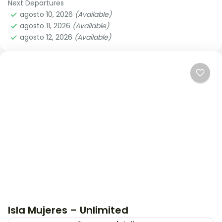
Next Departures
Cancún
agosto 10, 2026
(Available)
agosto 11, 2026
(Available)
agosto 12, 2026
(Available)
Isla Mujeres – Unlimited