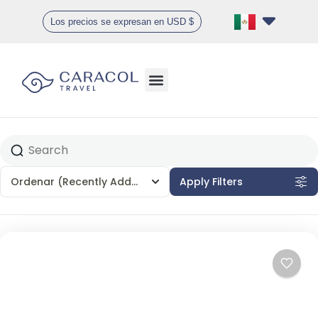
Los precios se expresan en USD $
Ofertas especiales
Ordenar
(Recently Added)
Apply Filters