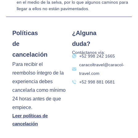
en el medio de la selva, por lo que algunos caminos para
llegar a ellos no están pavimentados.
Políticas
¿Alguna
de
duda?
Contáctanos vía:
cancelación
‪+52 998 242 1665‬
Para recibir el
caracoltravel@caracol-
reembolso íntegro de la
travel.com
experiencia debes
+52 998 881 0681
cancelarla como mínimo
24 horas antes de que
empiece.
Leer políticas de
cancelación