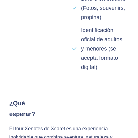
(Fotos, souvenirs,
propina)
Identificación
oficial de adultos
y menores (se
acepta formato
digital)
¿Qué
esperar?
El tour Xenotes de Xcaret es una experiencia
inolvidable que combina aventura, naturaleza y