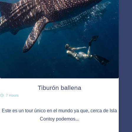
Tiburón ballena
7 Hours
Este es un tour único en el mundo ya que, cerca de Isla
Contoy podemos...