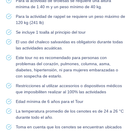
Para la actividad de tirolesas se requiere una altura
mínima de 1.40 m y un peso mínimo de 40 kg.
Para la actividad de rappel se requiere un peso máximo de
120 kg (241 lb)
Se incluye 1 toalla al principio del tour
El uso del chaleco salvavidas es obligatorio durante todas
las actividades acuáticas.
Este tour no es recomendado para personas con
problemas del corazón, pulmones, columna, asma,
diabetes, hipertensión, ni para mujeres embarazadas o
con sospecha de estarlo.
Restricciones al utilizar accesorios o dispositivos médicos
que imposibiliten realizar al 100% las actividades
Edad mínima de 6 años para el Tour
La temperatura promedio de los cenotes es de 24 a 26 °C
durante todo el año.
Toma en cuenta que los cenotes se encuentran ubicados