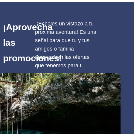
¡Échales un vistazo a tu
¡Aprovecha
próxima aventura! Es una
señal para que tu y tus
las
amigos o familia
promociones!
aprovechen las ofertas
que tenemos para ti.