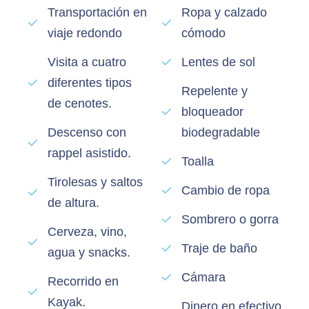
Transportación en
Ropa y calzado
viaje redondo
cómodo
Visita a cuatro
Lentes de sol
diferentes tipos
Repelente y
de cenotes.
bloqueador
Descenso con
biodegradable
rappel asistido.
Toalla
Tirolesas y saltos
Cambio de ropa
de altura.
Sombrero o gorra
Cerveza, vino,
Traje de baño
agua y snacks.
Cámara
Recorrido en
Kayak.
Dinero en efectivo