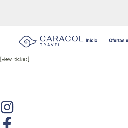
Inicio
Ofertas 
[view-ticket]