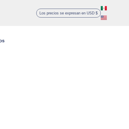
Los precios se expresan en USD $
0
os