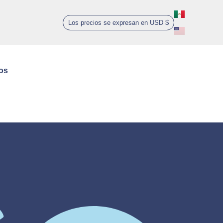
Los precios se expresan en USD $
0
os