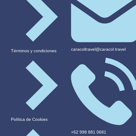
caracoltravel@caracol.travel
Términos y condiciones
Política de Cookies
+52 998 881 0681