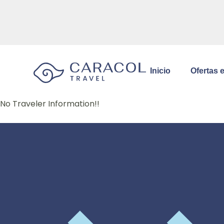
Inicio
Ofertas 
No Traveler Information!!