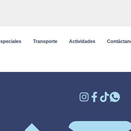
especiales
Transporte
Actividades
Contáctan