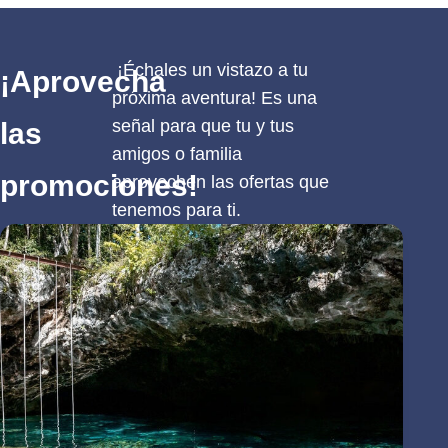
¡Échales un vistazo a tu
¡Aprovecha
próxima aventura! Es una
señal para que tu y tus
las
amigos o familia
promociones!
aprovechen las ofertas que
tenemos para ti.