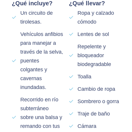
¿Qué incluye?
¿Qué llevar?
Un circuito de
Ropa y calzado
tirolesas.
cómodo
Vehículos anfibios
Lentes de sol
para manejar a
Repelente y
través de la selva,
bloqueador
puentes
biodegradable
colgantes y
Toalla
cavernas
inundadas.
Cambio de ropa
Recorrido en río
Sombrero o gorra
subterráneo
Traje de baño
sobre una balsa y
remando con tus
Cámara