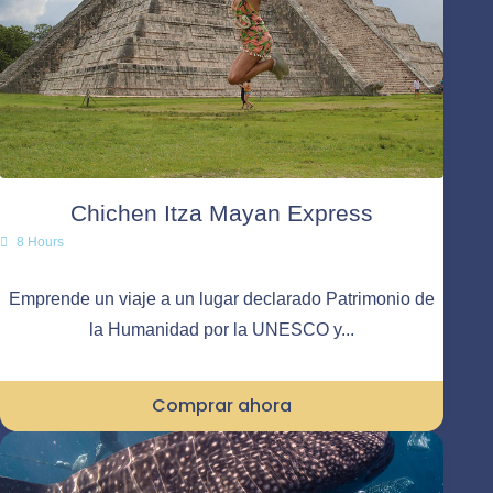
Chichen Itza Mayan Express
8 Hours
Emprende un viaje a un lugar declarado Patrimonio de
la Humanidad por la UNESCO y...
Comprar ahora