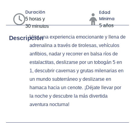
Duración
Edad
Minima
5 horas y
5 años
30 minutos
Vive una experiencia emocionante y llena de
Descripción
adrenalina a través de tirolesas, vehículos
anfibios, nadar y recorrer en balsa ríos de
estalactitas, deslizarse por un tobogán 5 en
1, descubrir cavernas y grutas milenarias en
un mundo subterráneo y deslizarse en
hamaca hacia un cenote. ¡Déjate llevar por
la noche y descubre la más divertida
aventura nocturna!