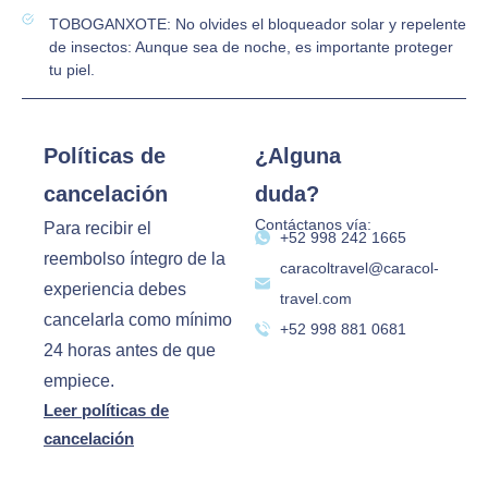
TOBOGANXOTE: No olvides el bloqueador solar y repelente
de insectos: Aunque sea de noche, es importante proteger
tu piel.
Políticas de
¿Alguna
cancelación
duda?
Contáctanos vía:
Para recibir el
‪+52 998 242 1665‬
reembolso íntegro de la
caracoltravel@caracol-
experiencia debes
travel.com
cancelarla como mínimo
+52 998 881 0681
24 horas antes de que
empiece.
Leer políticas de
cancelación