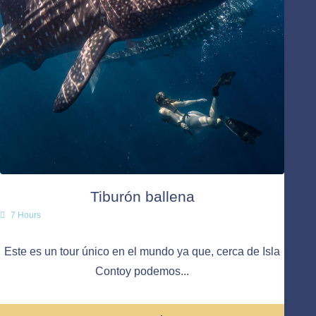
Tiburón ballena
7 Hours
Este es un tour único en el mundo ya que, cerca de Isla
Contoy podemos...