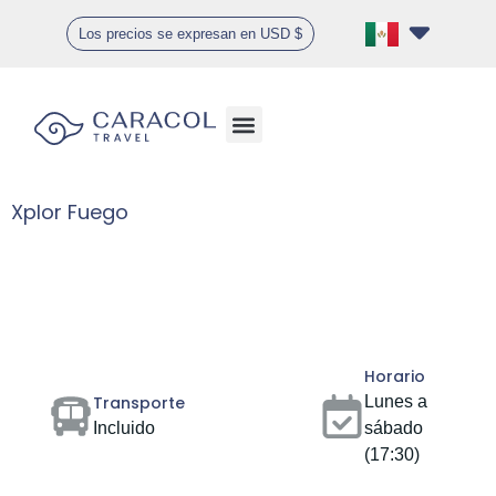
Los precios se expresan en USD $
Ofertas especiales
Xplor Fuego
Gallery
Horario
Transporte
Lunes a
Incluido
sábado
(17:30)